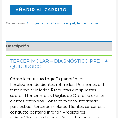
AÑADIR AL CARRITO
Categorías:
Cirugía bucal
,
Curso Integral
,
Tercer molar
Descripción
TERCER MOLAR – DIAGNÓSTICO PRE
QUIRÚRGICO
Cómo leer una radiografía panorámica.
Localización de dientes retenidos. Posiciones del
tercer molar inferior. Preguntas y respuestas
sobre el tercer molar. Reglas de Oro para extraer
dientes retenidos. Consentimiento informado
para extraer terceros molares. Dientes cercanos al
conducto dentario inferior. Predictores
radiográficos para la erupción del tercer molar.