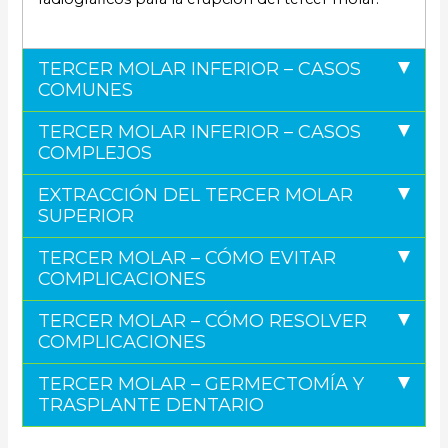
TERCER MOLAR INFERIOR – CASOS
COMUNES
TERCER MOLAR INFERIOR – CASOS
COMPLEJOS
EXTRACCIÓN DEL TERCER MOLAR
SUPERIOR
TERCER MOLAR – CÓMO EVITAR
COMPLICACIONES
TERCER MOLAR – CÓMO RESOLVER
COMPLICACIONES
TERCER MOLAR – GERMECTOMÍA Y
TRASPLANTE DENTARIO