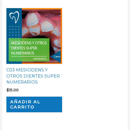
C03 MESIODENS Y
OTROS DIENTES SUPER
NUMERARIOS
$
15.00
AÑADIR AL
CARRITO