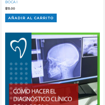
BOCA I
$
15.00
AÑADIR AL CARRITO