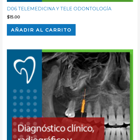
D06 TELEMEDICINA Y TELE ODONTOLOGÍA
$
15.00
AÑADIR AL CARRITO