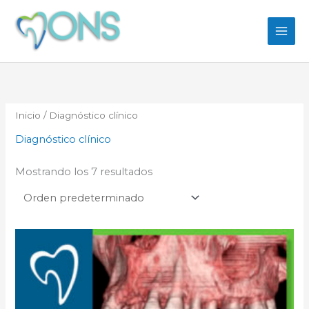
Ir
al
contenido
Inicio
/ Diagnóstico clínico
Diagnóstico clínico
Mostrando los 7 resultados