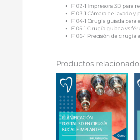
F102-1 Impresora 3D para re
F103-1 Cámara de lavado y 
F104-1 Cirugía guiada para
F105-1 Cirugía guiada vs fé
F106-1 Precisión de cirugía 
Productos relacionado