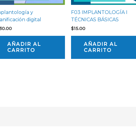
plantología y
F03 IMPLANTOLOGÍA I
anificación digital
TÉCNICAS BÁSICAS
30.00
$
15.00
AÑADIR AL
AÑADIR AL
CARRITO
CARRITO