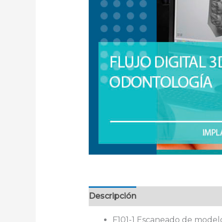
Descripción
F101-1 Escaneado de modelo