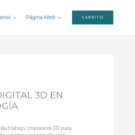
rios
Página Web
CARRITO
DIGITAL 3D EN
GÍA
de trabajo. Impresora 3D para