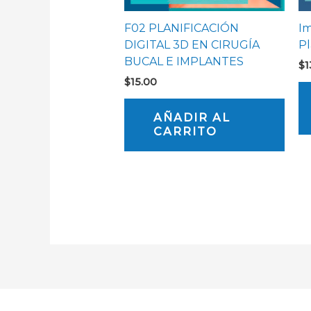
F02 PLANIFICACIÓN
Im
DIGITAL 3D EN CIRUGÍA
Pl
BUCAL E IMPLANTES
$
1
$
15.00
AÑADIR AL
CARRITO